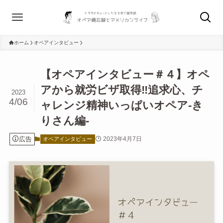
ホーム
オペアインタビュー
【オペアインタビュー＃４】オペ
アから就労ビザ取得‼︎追求心、チ
2023
4/06
ャレンジ精神いっぱいオペア-き
りさん編-
広告
2023年4月7日
オペアインタビュー