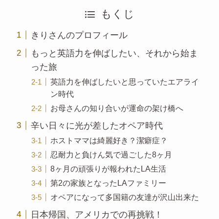
もくじ
きりさんのプロフィール
もっと英語力を伸ばしたい、それから始ま
った旅
英語力を伸ばしたいと思っていたエアライ
ン時代
お母さんの知り合いが運命の架け橋へ
辛い日々に光が差したオペア時代
ホストママは綺麗好き？潔癖症？
忍耐力と負けん気で過ごした8ヶ月
8ヶ月の頑張りが報われたLA生活
第2の家族となったLAファミリー
オペアになって多国籍の友達が沢山出来た
日本帰国、アメリカでの再挑戦！