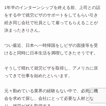
1年半のインターンシップを終える前、上司との話
をする中で就労ビザのサポートをしてもらい引き
続き同じ会社で社員として雇ってもらえることが
決まったきりさん。
つい最近、日本へ一時帰国をしビザの面接等を受
けると同時に日本生活を満喫してきたそうです。
そうして晴れて就労ビザを取得し、アメリカに戻
ってきて仕事を始めたといいます。
元々勤めている業界の経験もない中で、必死に機
会を求めて探し、会社にとって必要な人材とな
り、就労ビザを取得する。