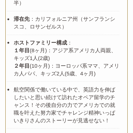
半）
滞在先
：カリフォルニア州（サンフランシ
スコ、ロサンゼルス）
ホストファミリー構成
：
１年目
(8ヶ月)：アジア系アメリカ人両親、
キッズ1人(2歳)
２年目
(10ヶ月)：ヨーロッパ系ママ、アメリ
カ人パパ、キッズ2人(5歳、4ヶ月)
航空関係で働いている中で、英語力を伸ば
したいと思い続けて訪れたオペア留学のチ
ャンス！その後自分の力でアメリカでの就
職を叶えた努力家でチャレンジ精神いっぱ
いきりさんのストーリーが見逃せない！