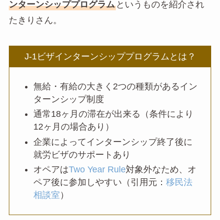
ンターンシッププログラム
というものを紹介され
たきりさん。
J-1ビザインターンシッププログラムとは？
無給・有給の大きく2つの種類があるイン
ターンシップ制度
通常18ヶ月の滞在が出来る（条件により
12ヶ月の場合あり）
企業によってインターンシップ終了後に
就労ビザのサポートあり
オペアは
Two Year Rule
対象外なため、オ
ペア後に参加しやすい（引用元：
移民法
相談室
）