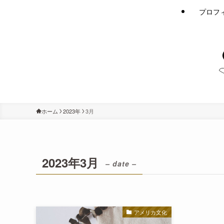
プロフ
ホーム
2023年
3月
2023年3月
– date –
アメリカ文化