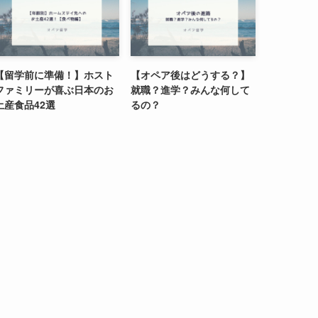
【留学前に準備！】ホスト
【オペア後はどうする？】
ファミリーが喜ぶ日本のお
就職？進学？みんな何して
土産食品42選
るの？