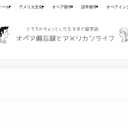
ィール
アメリカ文化
オペア留学
語学留学
オペアイン