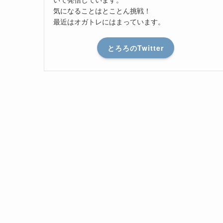
気になることはとことん挑戦！
最近はオガトレにはまっています。
とろろのTwitter