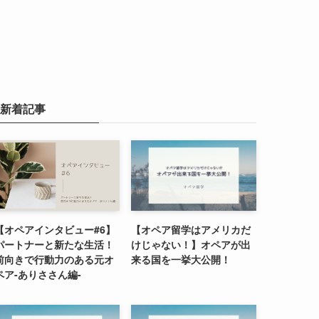
新着記事
【オペアインタビュー#6】
【オペア留学はアメリカだ
パートナーと新たな生活！
けじゃない！】オペアが出
前向きで行動力のある元オ
来る国を一挙大公開！
ペア-ありささん編-