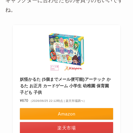
キャラクターに合わせたものを買うのもいいです
ね。
妖怪かるた (5個までメール便可能)アーテック か
るた お正月 カードゲーム 小学生 幼稚園 保育園
子ども 子供
¥670
（2026/06/25 22:12時点 | 楽天市場調べ）
Amazon
楽天市場