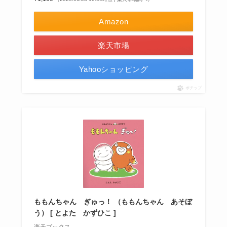
Amazon
楽天市場
Yahooショッピング
ポチップ
ももんちゃん ぎゅっ！ （ももんちゃん あそぼ
う） [ とよた かずひこ ]