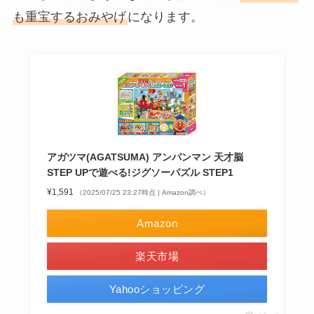
も重宝するおみやげ
になります。
アガツマ(AGATSUMA) アンパンマン 天才脳
STEP UPで遊べる!ジグソーパズル STEP1
¥1,591
（2025/07/25 23:27時点 | Amazon調べ）
Amazon
楽天市場
Yahooショッピング