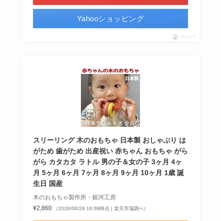
Yahooショッピング
ポチップ
スリーリング 木のおもちゃ 日本製 おしゃぶり は
がため 歯がため 出産祝い 赤ちゃん おもちゃ がら
がら カタカタ ラトル 男の子＆女の子 3ヶ月 4ヶ
月 5ヶ月 6ヶ月 7ヶ月 8ヶ月 9ヶ月 10ヶ月 1歳 誕
生日 国産
木のおもちゃ製作所・銀河工房
¥2,860
（2026/06/28 16:09時点 | 楽天市場調べ）