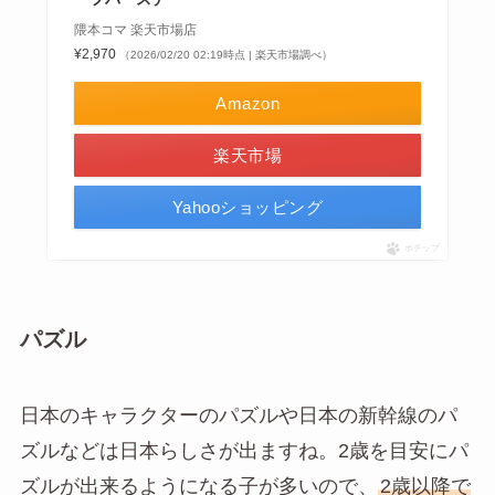
隈本コマ 楽天市場店
¥2,970
（2026/02/20 02:19時点 | 楽天市場調べ）
Amazon
楽天市場
Yahooショッピング
ポチップ
パズル
日本のキャラクターのパズルや日本の新幹線のパ
ズルなどは日本らしさが出ますね。2歳を目安にパ
ズルが出来るようになる子が多いので、
2歳以降で