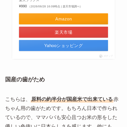
楽天ブックス
¥990
（2026/06/28 16:09時点 | 楽天市場調べ）
Amazon
楽天市場
Yahooショッピング
ポチップ
国産の歯がため
こちらは、
原料の約半分が国産米で出来ている
赤
ちゃん用の歯がためです。もちろん日本で作られ
ているので、ママパパも安心且つお米の形をした
優しい色使いに日本らしさを感じます。他にも