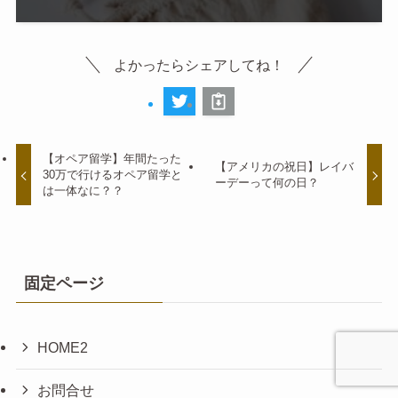
よかったらシェアしてね！
【オペア留学】年間たった
【アメリカの祝日】レイバ
30万で行けるオペア留学と
ーデーって何の日？
は一体なに？？
固定ページ
HOME2
お問合せ