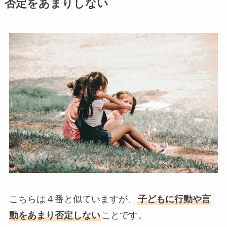
否定をあまりしない
こちらは４番と似ていますが、
子どもに行動や言
動をあまり否定しない
ことです。