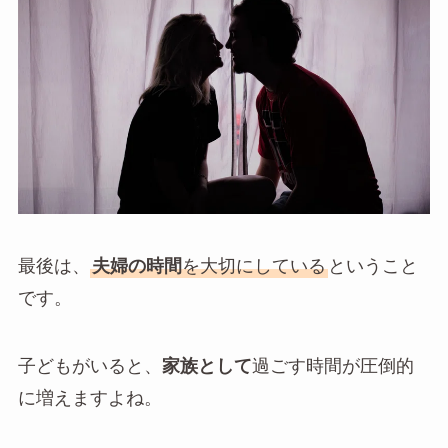
最後は、
夫婦の時間
を大切にしている
ということ
です。
子どもがいると、
家族として
過ごす時間が圧倒的
に増えます
よね。