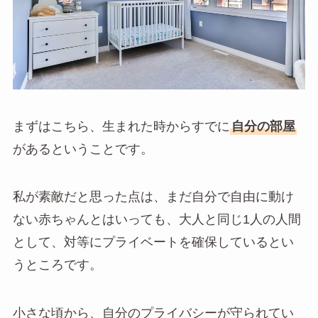
まずはこちら、生まれた時からすでに
自分の部屋
があるということです。
私が素敵だと思った点は、まだ自分で自由に動け
ない赤ちゃんとはいっても、
大人と同じ1人の人間
として、対等にプライベートを確保して
い
る
とい
うところです。
小さな頃から、
自分のプライバシーが守られてい