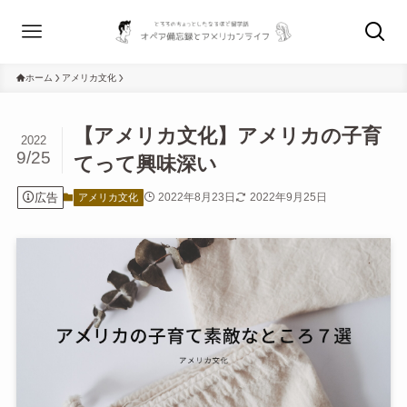
ホーム
アメリカ文化
【アメリカ文化】アメリカの子育
2022
9/25
てって興味深い
広告
2022年8月23日
2022年9月25日
アメリカ文化