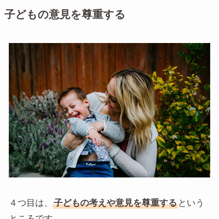
子どもの意見を尊重する
４つ目は、
子どもの考えや意見を尊重する
という
ところです。