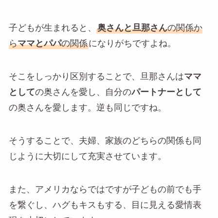
子どもが生まれると、
奥さんと旦那さん
の関係か
ら
ママとパパ
の関係
になりがちですよね。
そこをしっかり区別することで、旦那さんは
ママ
として
の奥さんを愛し、自分の
パートナーとして
の奥さんを愛します。逆も同じですね。
そうすることで、夫婦、家族のどちらの関係も同
じように大切にして充実させています。
また、アメリカならではですが子どもの前でも手
を繋ぐし、ハグもキスもする、目に見える愛情表