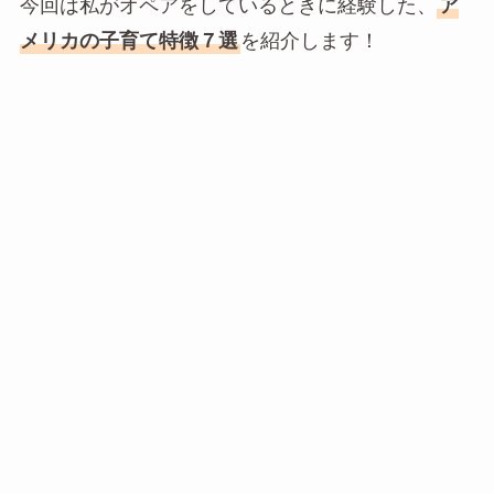
今回は私がオペアをしているときに経験した、
ア
メリカの子育て特徴７選
を紹介します！